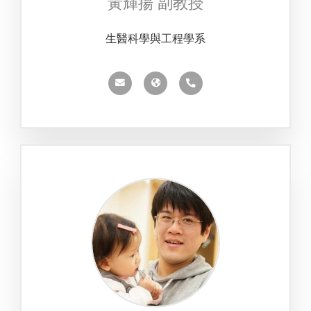
黃輝揚 副教授
生醫科學與工程學系