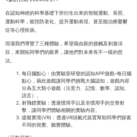
在認知神經的科學基礎下所衍生出來的智能運動、長照、
運動科學，能預防老化、提升運動表現、甚至能治療憂鬱
症等心理疾病。
現場我們導覽了三種體驗，希望藉由新的接觸及刺激項
目，來開拓同學們的眼界，讓他們對未來有不一樣的想
法。
每日腦點心：由實驗室研發的認知APP遊戲–每日腦
點心，藉此遊戲讓同學們挑戰大腦認知，遊戲內容
分為五大類小遊戲（注意力、記憶、數學、認知、
語言）。
射飛鏢實驗：透過慣用手以及非慣用手的交替射
擊，讓同學們體驗相關的實驗內容。
虛擬實境(VR)：透過VR頭戴式裝置幫助同學們探索
不同的視覺、聽覺體驗。