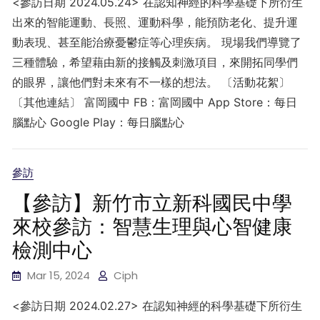
<參訪日期 2024.05.24> 在認知神經的科學基礎下所衍生
出來的智能運動、長照、運動科學，能預防老化、提升運
動表現、甚至能治療憂鬱症等心理疾病。 現場我們導覽了
三種體驗，希望藉由新的接觸及刺激項目，來開拓同學們
的眼界，讓他們對未來有不一樣的想法。 〔活動花絮〕
〔其他連結〕 富岡國中 FB：富岡國中 App Store：每日
腦點心 Google Play：每日腦點心
參訪
【參訪】新竹市立新科國民中學
來校參訪：智慧生理與心智健康
檢測中心
Mar 15, 2024
Ciph
<參訪日期 2024.02.27> 在認知神經的科學基礎下所衍生