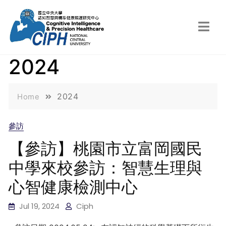
2024
2024
Home
參訪
【參訪】桃園市立富岡國民
中學來校參訪：智慧生理與
心智健康檢測中心
Jul 19, 2024
Ciph